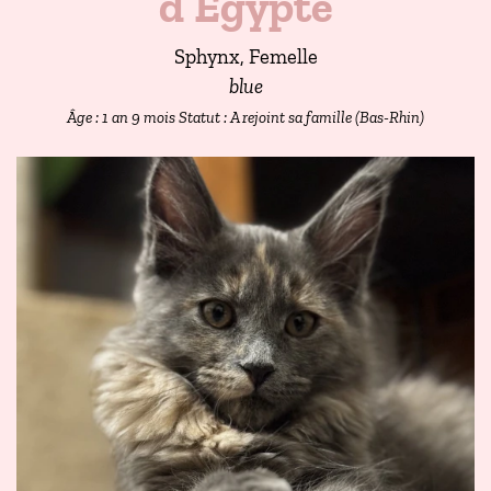
d’Égypte
Sphynx, Femelle
blue
Âge : 1 an 9 mois
Statut : A rejoint sa famille (Bas-Rhin)