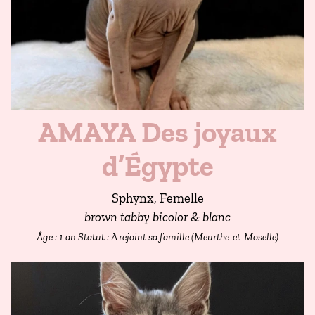
AMAYA Des joyaux
d’Égypte
Sphynx, Femelle
brown tabby bicolor & blanc
Âge : 1 an
Statut : A rejoint sa famille (Meurthe-et-Moselle)