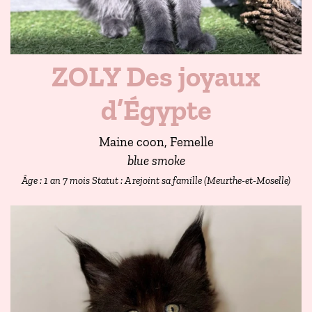
ZOLY Des joyaux
d’Égypte
Maine coon, Femelle
blue smoke
Âge : 1 an 7 mois
Statut : A rejoint sa famille (Meurthe-et-Moselle)