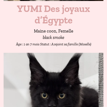
YUMI Des joyaux
d’Égypte
Maine coon, Femelle
black smoke
Âge : 1 an 7 mois
Statut : A rejoint sa famille (Moselle)