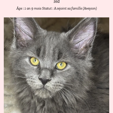
red
Âge : 1 an 9 mois
Statut : A rejoint sa famille (Aveyron)