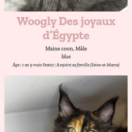
Woogly Des joyaux
d’Égypte
Maine coon, Mâle
blue
Âge : 1 an 9 mois
Statut : A rejoint sa famille (Seine-et-Marne)