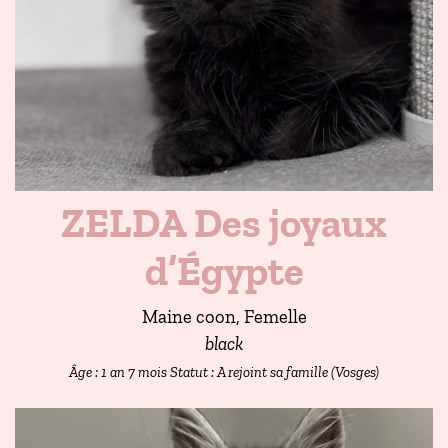
ZELDA Des joyaux
d’Égypte
Maine coon, Femelle
black
Âge : 1 an 7 mois
Statut : A rejoint sa famille (Vosges)