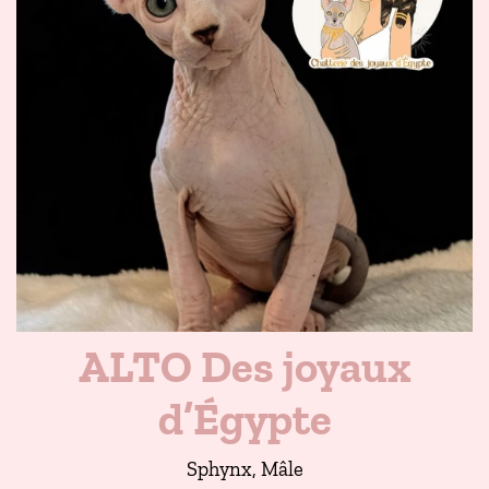
ALTO Des joyaux
d’Égypte
Sphynx, Mâle