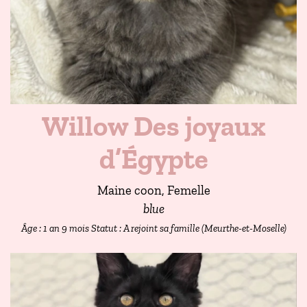
Willow Des joyaux
d’Égypte
Maine coon, Femelle
blue
Âge : 1 an 9 mois
Statut : A rejoint sa famille (Meurthe-et-Moselle)