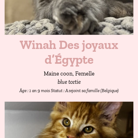
Winah Des joyaux
d’Égypte
Maine coon, Femelle
blue tortie
Âge : 1 an 9 mois
Statut : A rejoint sa famille (Belgique)