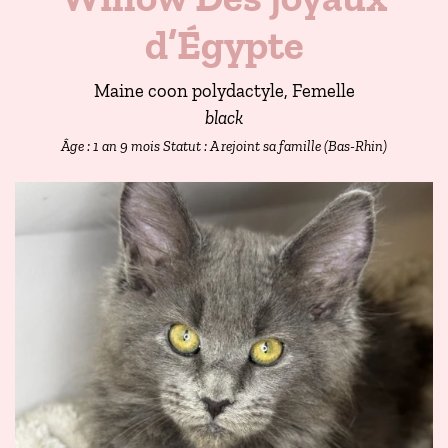
d’Égypte
Maine coon polydactyle, Femelle
black
Âge : 1 an 9 mois
Statut : A rejoint sa famille (Bas-Rhin)