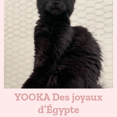
YOOKA Des joyaux
d’Égypte