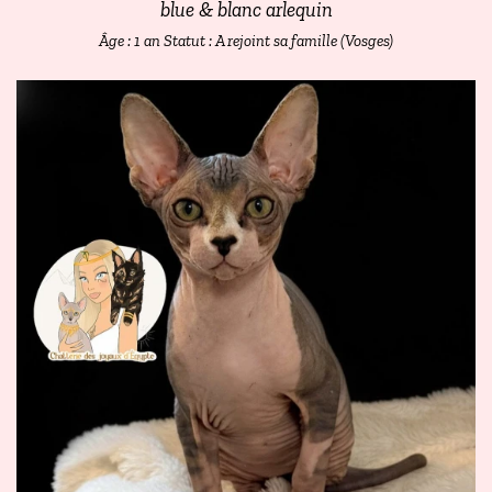
blue & blanc arlequin
Âge : 1 an
Statut : A rejoint sa famille (Vosges)