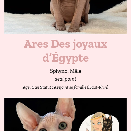
Ares Des joyaux
d’Égypte
Sphynx, Mâle
seal point
Âge : 1 an
Statut : A rejoint sa famille (Haut-Rhin)