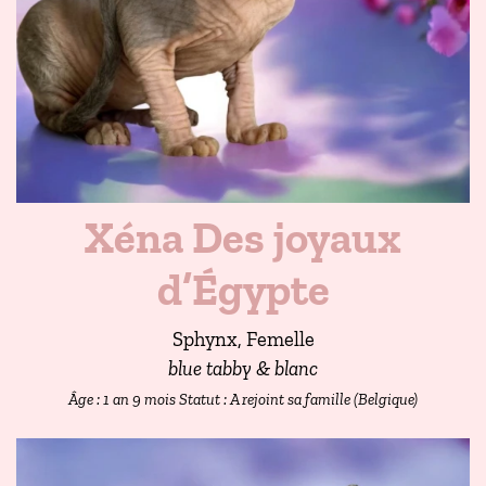
Xéna Des joyaux
d’Égypte
Sphynx, Femelle
blue tabby & blanc
Âge : 1 an 9 mois
Statut : A rejoint sa famille (Belgique)