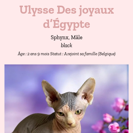
Ulysse Des joyaux
d’Égypte
Sphynx, Mâle
black
Âge : 2 ans 9 mois
Statut : A rejoint sa famille (Belgique)