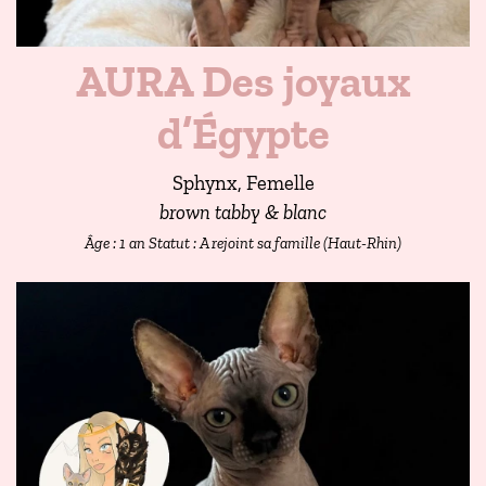
AURA Des joyaux
d’Égypte
Sphynx, Femelle
brown tabby & blanc
Âge : 1 an
Statut : A rejoint sa famille (Haut-Rhin)