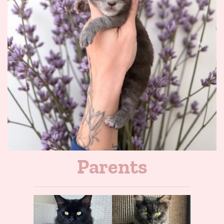
Previous
Next
Parents