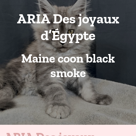
ARIA Des joyaux
d’Égypte
Maine coon black
smoke