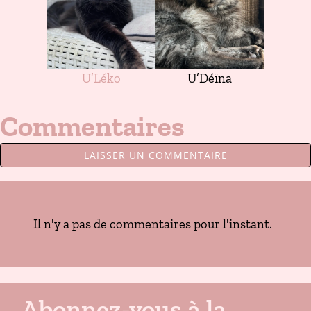
U’Léko
U’Déïna
Commentaires
LAISSER UN COMMENTAIRE
Il n'y a pas de commentaires pour l'instant.
Abonnez-vous à la