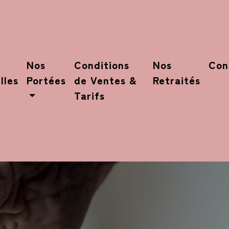
Nos
Conditions
Nos
Con
lles
Portées
de Ventes &
Retraités
Tarifs