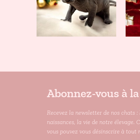
Abonnez-vous à la
Recevez la newsletter de nos chats : 
naissances, la vie de notre élevage. 
vous pouvez vous désinscrire à tout