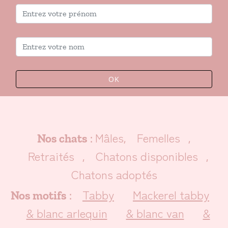
OK
Mâles
Femelles
Nos chats
:
,
,
Retraités
Chatons disponibles
,
,
Chatons adoptés
Tabby
Mackerel tabby
Nos motifs
:
& blanc arlequin
& blanc van
&