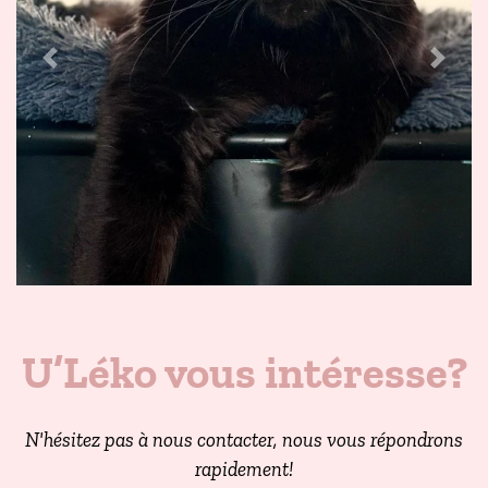
Previous
Next
U’Léko vous intéresse?
N'hésitez pas à nous contacter, nous vous répondrons
rapidement!