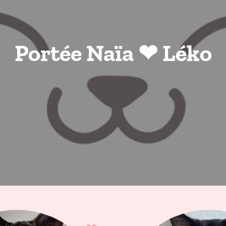
Portée Naïa ❤ Léko