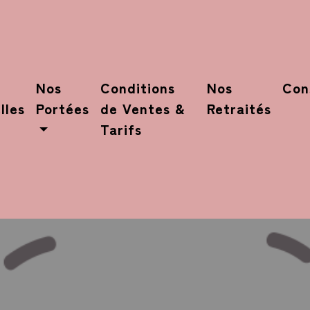
Nos
Conditions
Nos
Con
lles
Portées
de Ventes &
Retraités
Tarifs