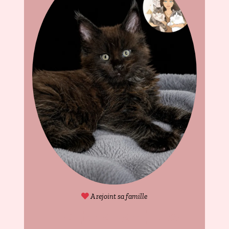
A rejoint sa famille
Balthazar Des