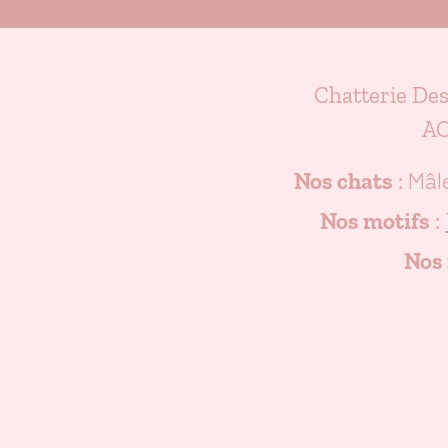
Chatterie De
AC
Mâl
Nos chats
:
Nos motifs
:
Nos 