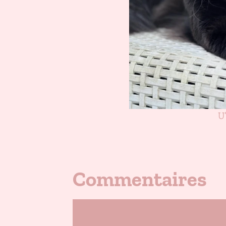
U
Commentaires