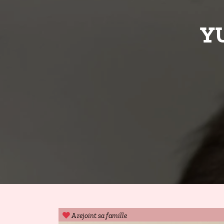
YU
A rejoint sa famille