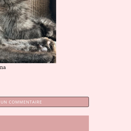
ïna
R UN COMMENTAIRE