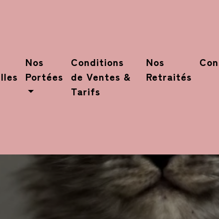
Nos
Conditions
Nos
Con
lles
Portées
de Ventes &
Retraités
Tarifs