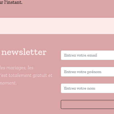
r l'instant.
 newsletter
les mariages, les
C'est totalement gratuit et
 moment.