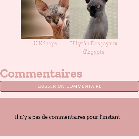
U'Kéhops
U’Lyrâh Des joyaux
d’Égypte
Commentaires
LAISSER UN COMMENTAIRE
Il n'y a pas de commentaires pour l'instant.