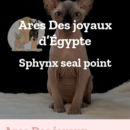
Ares Des joyaux
d’Égypte
Sphynx seal point