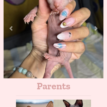
Previous
Next
Parents