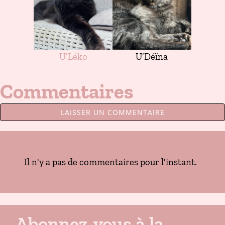
U’Léko
U’Déïna
Commentaires
LAISSER UN COMMENTAIRE
Il n'y a pas de commentaires pour l'instant.
Abonnez-vous à la