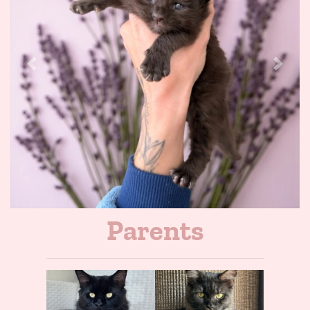
Previous
Next
Parents