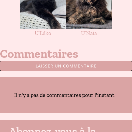
U’Léko
U’Naïa
Commentaires
LAISSER UN COMMENTAIRE
Il n'y a pas de commentaires pour l'instant.
Abonnez-vous à la