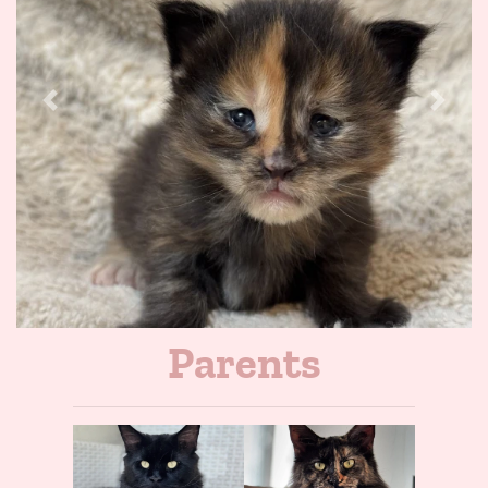
Previous
Next
Parents