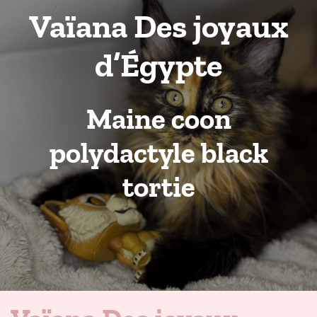
Vaïana Des joyaux
d’Égypte
Maine coon
polydactyle black
tortie