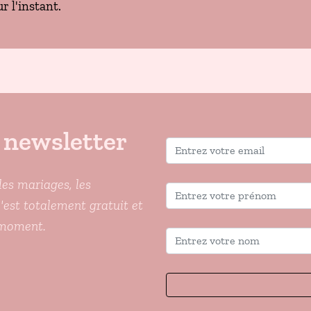
r l'instant.
 newsletter
les mariages, les
C'est totalement gratuit et
 moment.