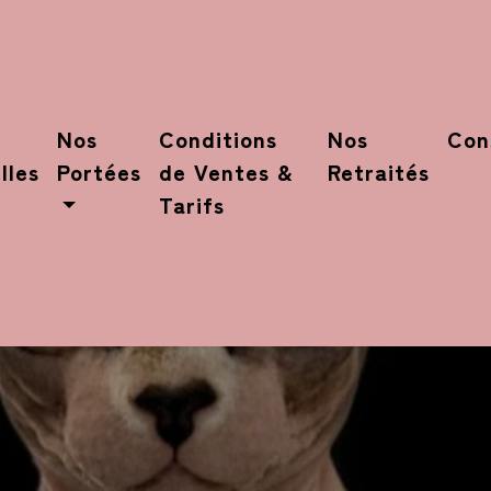
Nos
Conditions
Nos
Con
lles
Portées
de Ventes &
Retraités
Tarifs