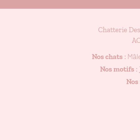
Chatterie De
AC
Mâl
Nos chats
:
Nos motifs
:
Nos 