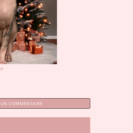
ie
R UN COMMENTAIRE