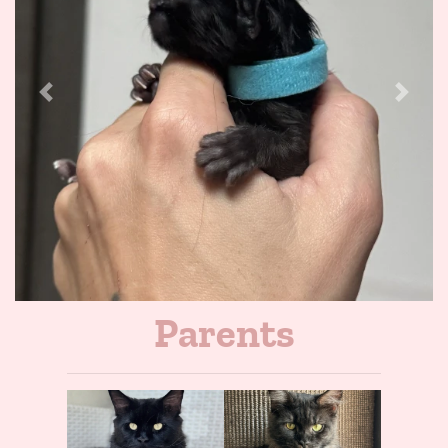
Previous
Next
Parents