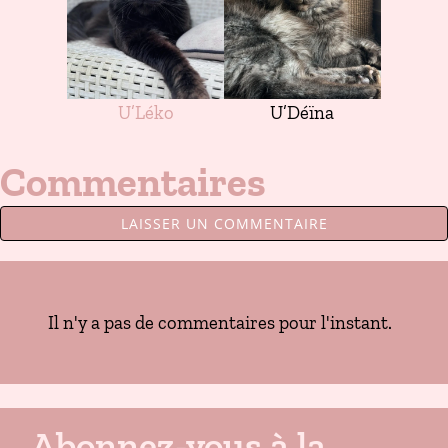
U’Léko
U’Déïna
Commentaires
LAISSER UN COMMENTAIRE
Il n'y a pas de commentaires pour l'instant.
Abonnez-vous à la