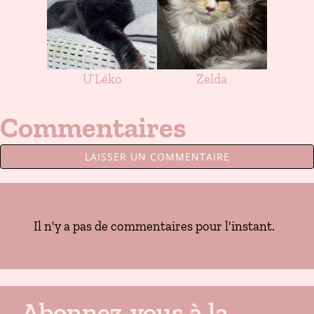
U’Léko
Zelda
Commentaires
LAISSER UN COMMENTAIRE
Il n'y a pas de commentaires pour l'instant.
Abonnez-vous à la