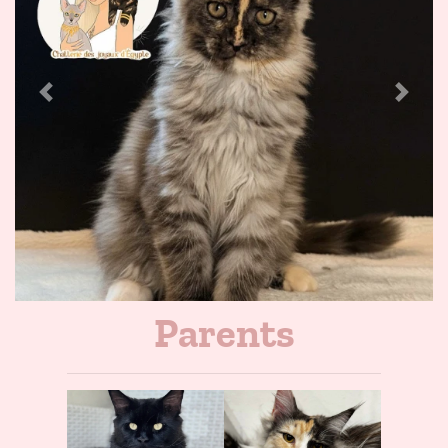
Previous
Next
Parents