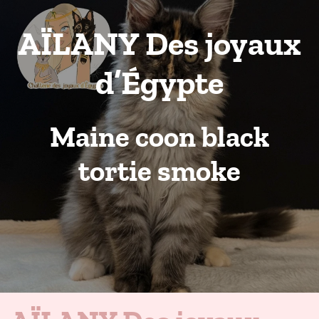
AÏLANY Des joyaux
d’Égypte
Maine coon black
tortie smoke