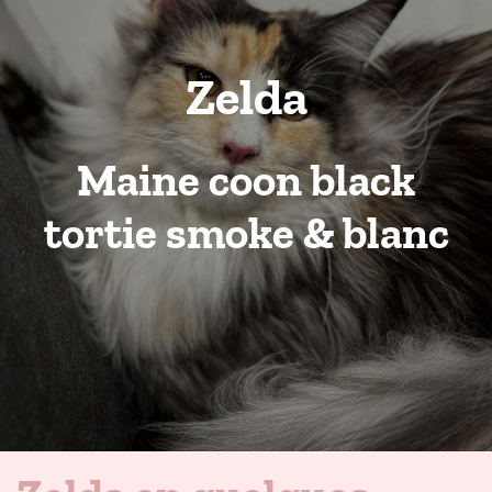
Zelda
Maine coon black
tortie smoke & blanc