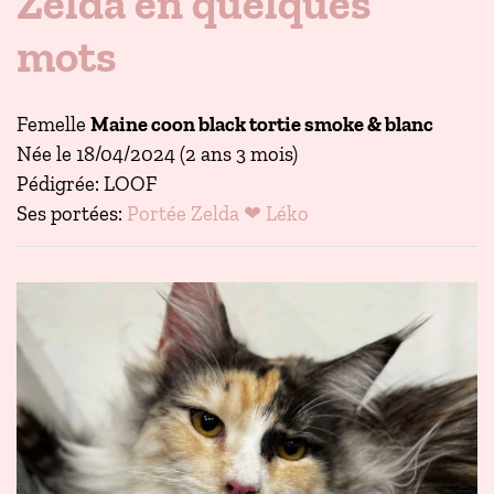
Zelda en quelques
mots
Femelle
Maine coon black tortie smoke & blanc
Née le 18/04/2024 (2 ans 3 mois)
Pédigrée: LOOF
Ses portées:
Portée Zelda ❤ Léko