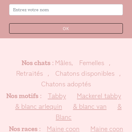
OK
Mâles
Femelles
Nos chats
:
,
,
Retraités
Chatons disponibles
,
,
Chatons adoptés
Tabby
Mackerel tabby
Nos motifs
:
& blanc arlequin
& blanc van
&
Blanc
Maine coon
Maine coon
Nos races
: