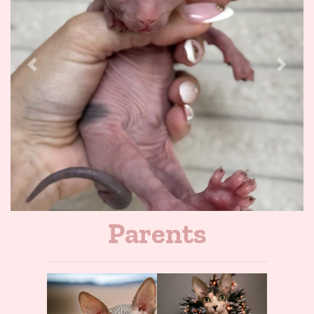
Previous
Next
Parents