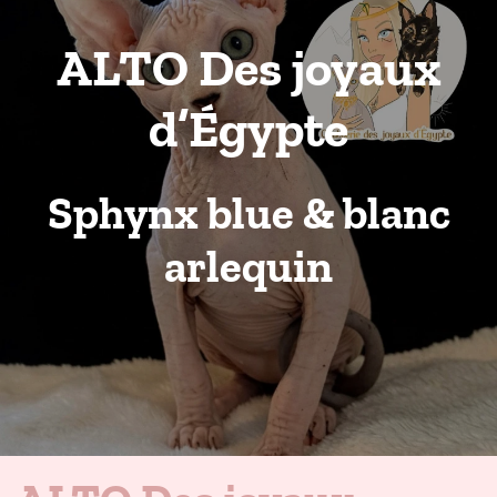
ALTO Des joyaux
d’Égypte
Sphynx blue & blanc
arlequin