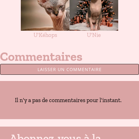
U'Kéhops
U'Nie
Commentaires
LAISSER UN COMMENTAIRE
Il n'y a pas de commentaires pour l'instant.
Abonnez-vous à la