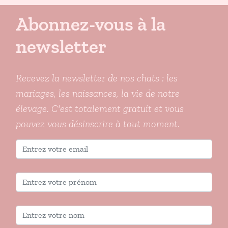
Abonnez-vous à la
newsletter
Recevez la newsletter de nos chats : les
mariages, les naissances, la vie de notre
élevage. C'est totalement gratuit et vous
pouvez vous désinscrire à tout moment.