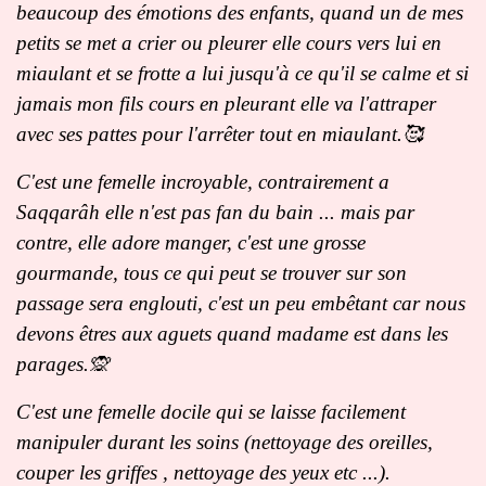
beaucoup des émotions des enfants, quand un de mes
petits se met a crier ou pleurer elle cours vers lui en
miaulant et se frotte a lui jusqu'à ce qu'il se calme et si
jamais mon fils cours en pleurant elle va l'attraper
avec ses pattes pour l'arrêter tout en miaulant.🥰
C'est une femelle incroyable, contrairement a
Saqqarâh elle n'est pas fan du bain ... mais par
contre, elle adore manger, c'est une grosse
gourmande, tous ce qui peut se trouver sur son
passage sera englouti, c'est un peu embêtant car nous
devons êtres aux aguets quand madame est dans les
parages.🙊
C'est une femelle docile qui se laisse facilement
manipuler durant les soins (nettoyage des oreilles,
couper les griffes , nettoyage des yeux etc ...).