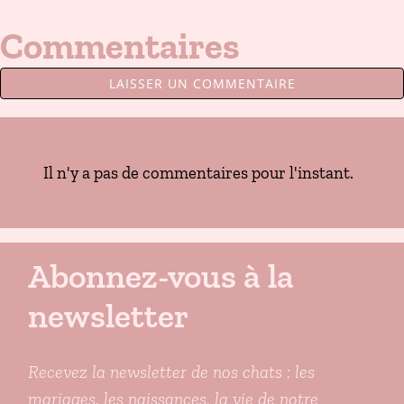
Commentaires
LAISSER UN COMMENTAIRE
Il n'y a pas de commentaires pour l'instant.
Abonnez-vous à la
newsletter
Recevez la newsletter de nos chats : les
mariages, les naissances, la vie de notre