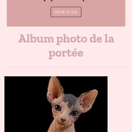
VOIR PLUS
Album photo de la
portée