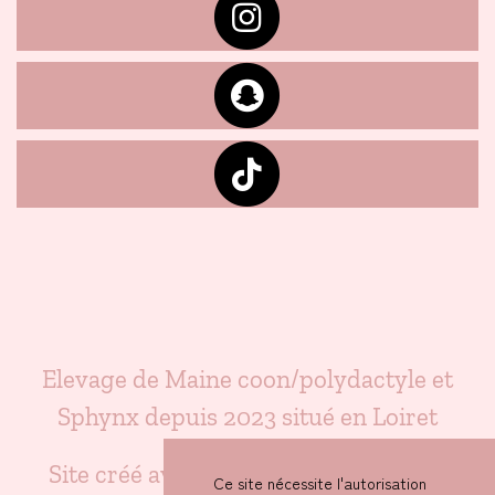
Elevage de Maine coon/polydactyle et
Sphynx depuis 2023 situé en Loiret
WeBreed
Site créé avec
- Copyright©
Ce site nécessite l'autorisation