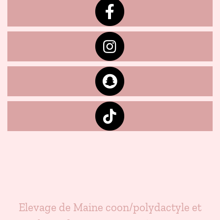
Elevage de Maine coon/polydactyle et