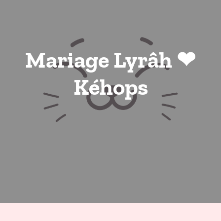
Mariage Lyrâh ❤
Kéhops