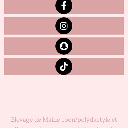
Elevage de Maine coon/polydactyle et