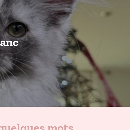
lanc
quelques mots