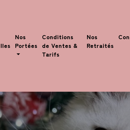
Nos
Conditions
Nos
Con
lles
Portées
de Ventes &
Retraités
Tarifs