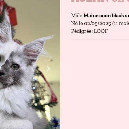
Mâle
Maine coon black s
Né le 02/09/2025 (11 mois
Pédigrée: LOOF
Next