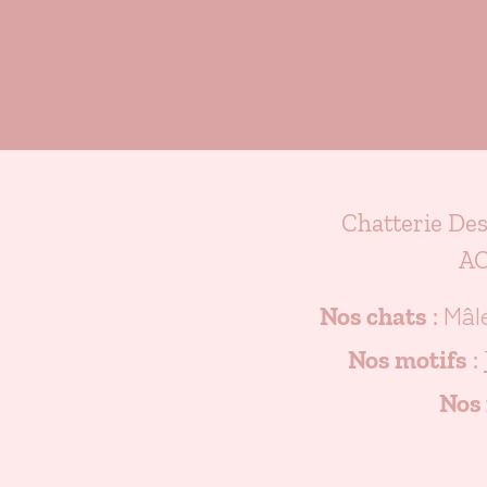
Chatterie De
AC
Mâl
Nos chats
:
Nos motifs
:
Nos 